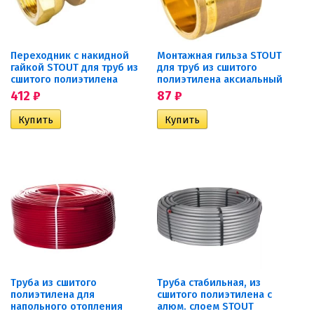
Переходник с накидной
Монтажная гильза STOUT
гайкой STOUT для труб из
для труб из сшитого
сшитого полиэтилена
полиэтилена аксиальный
412
₽
87
₽
Труба из сшитого
Труба стабильная, из
полиэтилена для
сшитого полиэтилена с
напольного отопления
алюм. слоем STOUT