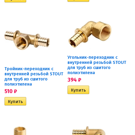
Угольник-переходник с
внутренней резьбой STOUT
для труб из сшитого
Тройник-переходник с
полиэтилена
внутренней резьбой STOUT
для труб из сшитого
394
₽
полиэтилена
510
₽