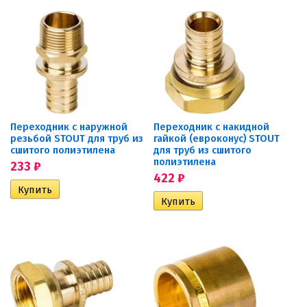
Переходник с наружной
Переходник с накидной
резьбой STOUT для труб из
гайкой (евроконус) STOUT
сшитого полиэтилена
для труб из сшитого
полиэтилена
233
₽
422
₽