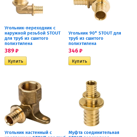
Угольник-переходник с
наружной резьбой STOUT
Угольник 90° STOUT для
для труб из сшитого
труб из сшитого
полиэтилена
полиэтилена
389
₽
346
₽
Угольник настенный с
Муфта соединительная