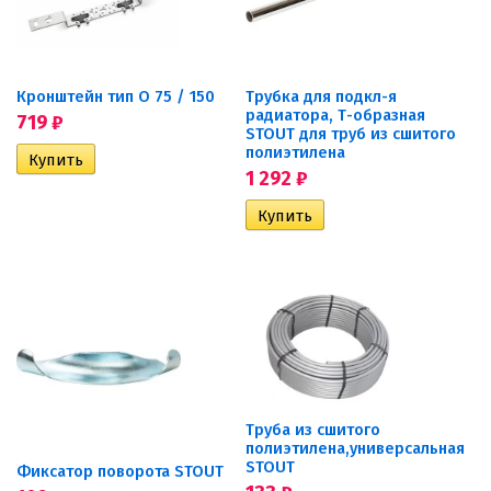
Кронштейн тип O 75 / 150
Трубка для подкл-я
радиатора, Т-образная
719
₽
STOUT для труб из сшитого
полиэтилена
1 292
₽
Труба из сшитого
полиэтилена,универсальная
STOUT
Фиксатор поворота STOUT