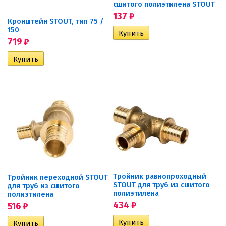
сшитого полиэтилена STOUT
137
₽
Кронштейн STOUT, тип 75 /
150
719
₽
Тройник равнопроходный
Тройник переходной STOUT
STOUT для труб из сшитого
для труб из сшитого
полиэтилена
полиэтилена
434
₽
516
₽