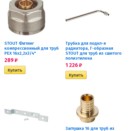
STOUT Фитинг
Трубка для подкл-я
компрессионный для труб
радиатора, Г-образная
PEX 16х2,2х3/4"
STOUT для труб из сшитого
полиэтилена
289
₽
1 226
₽
Заглушка 16 для труб из