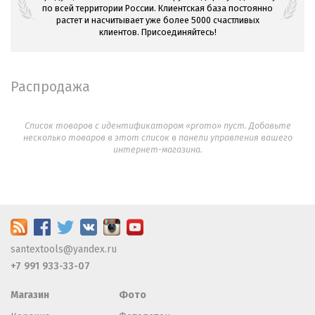
по всей территории России. Клиентская база постоянно
растет и насчитывает уже более 5000 счастливых
клиентов. Присоединяйтесь!
Распродажа
Список товаров с идентификатором «promo» пуст. Добавьте
несколько товаров в этот список в панели управления вашего
интернет-магазина.
santextools@yandex.ru
+7 991 933-33-07
Магазин
Фото