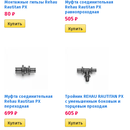
Монтажные гильзы Rehau
Муфта соединительная
Rautitan PX
Rehau Rautitan PX
равнопроходная
80
₽
505
₽
Муфта соединительная
Тройник REHAU RAUTITAN PX
Rehau Rautitan PX
с уменьшенным боковым и
переходная
торцевым проходам
699
₽
605
₽