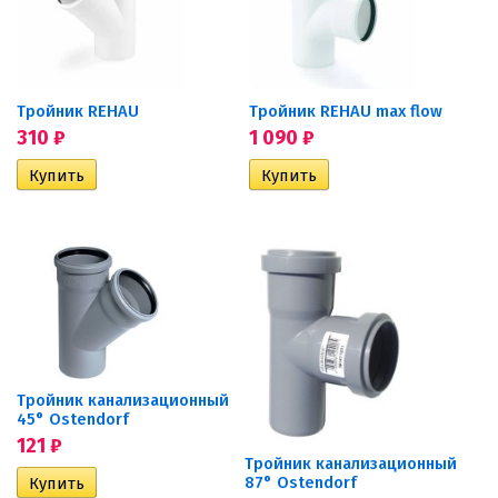
Тройник REHAU
Тройник REHAU max flow
310
₽
1 090
₽
Тройник канализационный
45° Ostendorf
121
₽
Тройник канализационный
87° Ostendorf