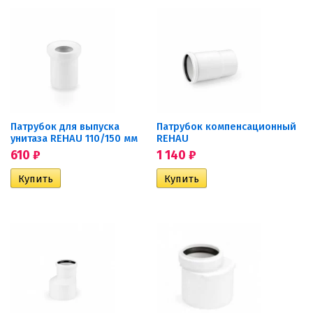
Патрубок для выпуска
Патрубок компенсационный
унитаза REHAU 110/150 мм
REHAU
610
₽
1 140
₽