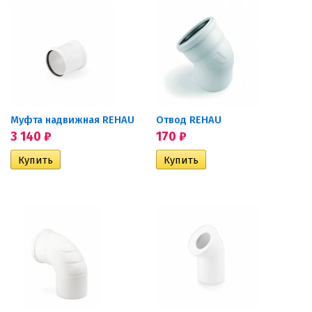
Муфта надвижная REHAU
Отвод REHAU
3 140
₽
170
₽