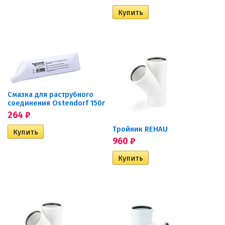
Смазка для раструбного
соединения Ostendorf 150г
264
₽
Тройник REHAU
960
₽