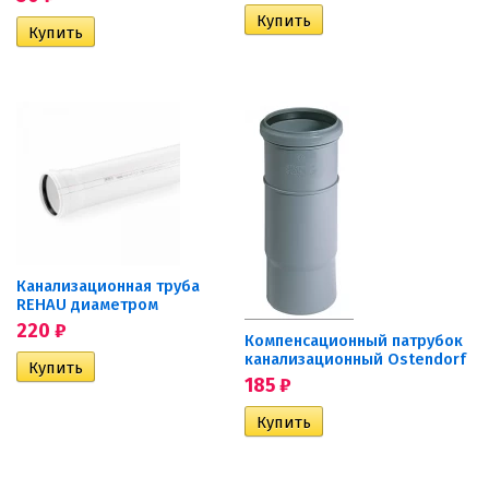
Канализационная труба
REHAU диаметром
220
₽
Компенсационный патрубок
канализационный Ostendorf
185
₽