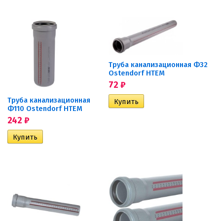
Труба канализационная Ф32
Ostendorf HTEM
72
₽
Труба канализационная
Ф110 Ostendorf HTEM
242
₽