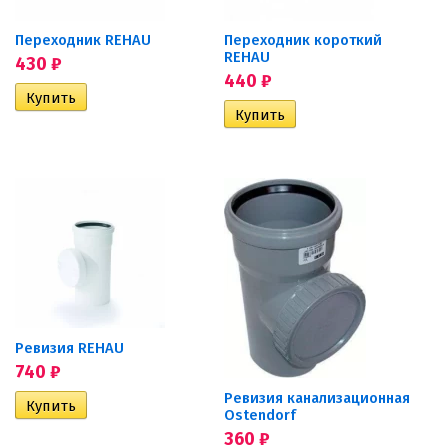
Переходник REHAU
Переходник короткий
REHAU
430
₽
440
₽
Ревизия REHAU
740
₽
Ревизия канализационная
Ostendorf
360
₽