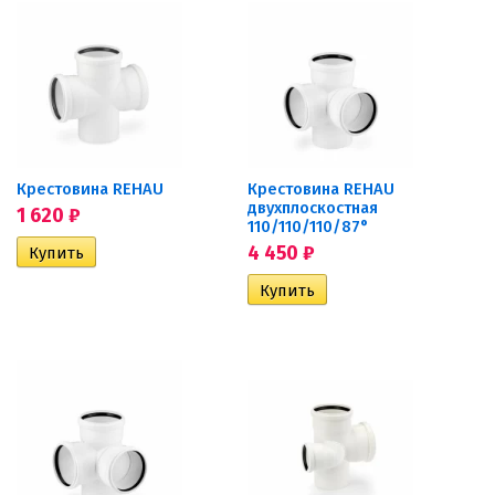
Крестовина REHAU
Крестовина REHAU
двухплоскостная
1 620
₽
110/110/110/87°
4 450
₽