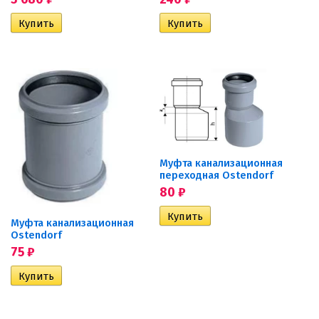
Муфта канализационная
переходная Ostendorf
80
₽
Муфта канализационная
Ostendorf
75
₽