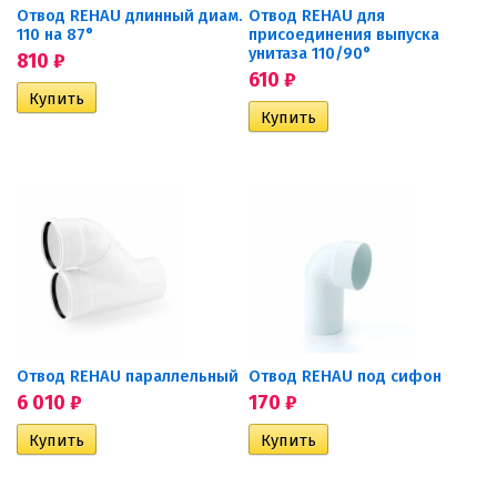
Отвод REHAU длинный диам.
Отвод REHAU для
110 на 87°
присоединения выпуска
унитаза 110/90°
810
₽
610
₽
Отвод REHAU параллельный
Отвод REHAU под сифон
6 010
₽
170
₽