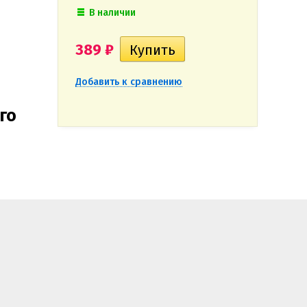
В наличии
389
₽
Добавить к сравнению
го