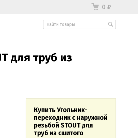
0
₽
T для труб из
Купить Угольник-
переходник с наружной
резьбой STOUT для
труб из сшитого