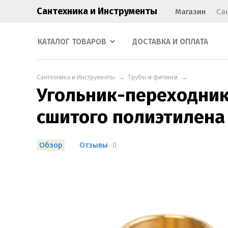
Сантехника и Инструменты
Магазин
Са
КАТАЛОГ ТОВАРОВ
ДОСТАВКА И ОПЛАТА
Сантехника и Инструменты
→
Трубы и фитинги
→
Угольник-переходник
сшитого полиэтилена
Обзор
Отзывы
0