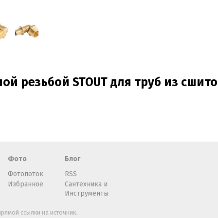
ой резьбой STOUT для труб из сшито
Фото
Блог
Фотопоток
RSS
Избранное
Сантехника и
Инструменты
рямой ссылки на источник.