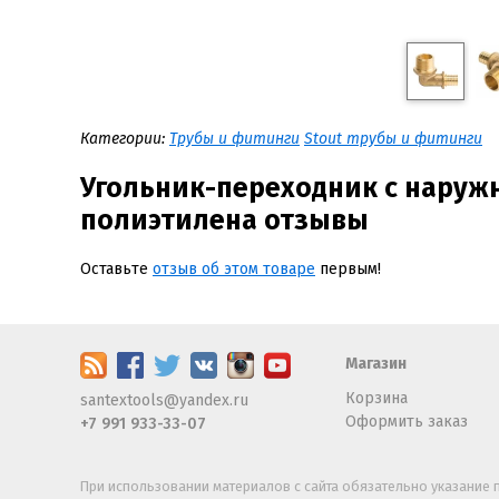
Категории:
Трубы и фитинги
Stout трубы и фитинги
Угольник-переходник с наружн
полиэтилена отзывы
Оставьте
отзыв об этом товаре
первым!
Магазин
Корзина
santextools@yandex.ru
Оформить заказ
+7 991 933-33-07
При использовании материалов с сайта обязательно указание п