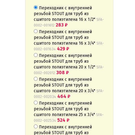
Переходник с внутренней
резьбой STOUT для труб из
сшитого полиэтилена 16 x 1/2"
SFA-
283
₽
0002-001612
Переходник с внутренней
резьбой STOUT для труб из
сшитого полиэтилена 16 x 3/4"
SFA-
429
₽
0002-001634
Переходник с внутренней
резьбой STOUT для труб из
сшитого полиэтилена 20 x 1/2"
SFA-
308
₽
0002-002012
Переходник с внутренней
резьбой STOUT для труб из
сшитого полиэтилена 20 x 3/4"
SFA-
464
₽
0002-002034
Переходник с внутренней
резьбой STOUT для труб из
сшитого полиэтилена 25 x 3/4"
SFA-
524
₽
0002-002534
Переходник с внутренней
резьбой STOUT для труб из