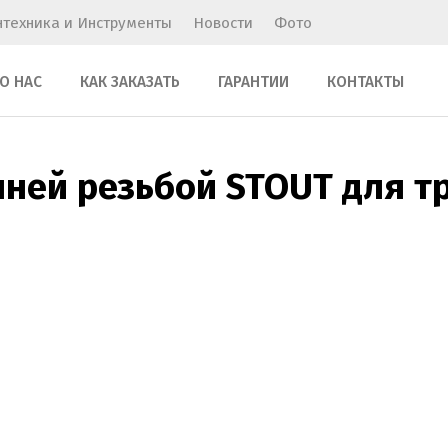
нтехника и Инструменты
Новости
Фото
О НАС
КАК ЗАКАЗАТЬ
ГАРАНТИИ
КОНТАКТЫ
ней резьбой STOUT для тр