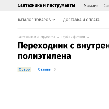
Сантехника и Инструменты
Магазин
Са
КАТАЛОГ ТОВАРОВ
ДОСТАВКА И ОПЛАТА
Сантехника и Инструменты
→
Трубы и фитинги
→
Переходник с внутрен
полиэтилена
Обзор
Отзывы
0