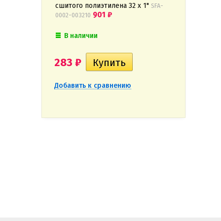
сшитого полиэтилена 32 x 1"
SFA-
901
₽
0002-003210
В наличии
283
₽
Добавить к сравнению