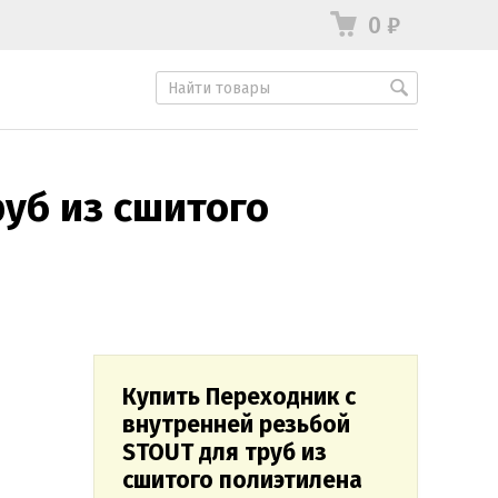
0
₽
уб из сшитого
Купить Переходник с
внутренней резьбой
STOUT для труб из
сшитого полиэтилена