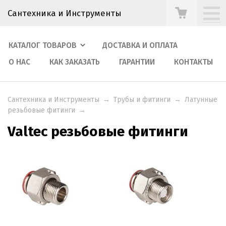
Сантехника и Инструменты
КАТАЛОГ ТОВАРОВ
ДОСТАВКА И ОПЛАТА
О НАС
КАК ЗАКАЗАТЬ
ГАРАНТИИ
КОНТАКТЫ
Сантехника и Инструменты
→
Трубы и фитинги
→
Латунные
резьбовые фитинги
→
Valtec резьбовые фитинги