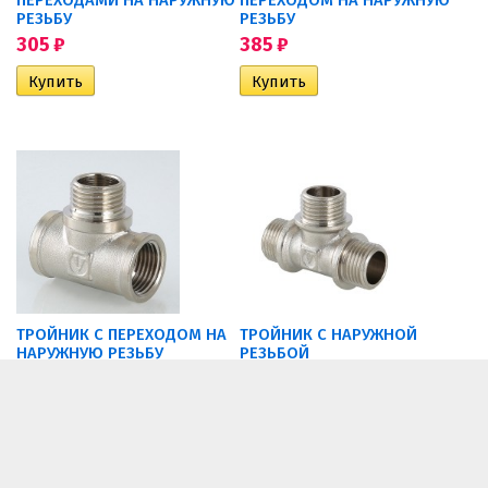
РЕЗЬБУ
РЕЗЬБУ
305
₽
385
₽
ТРОЙНИК С ПЕРЕХОДОМ НА
ТРОЙНИК С НАРУЖНОЙ
НАРУЖНУЮ РЕЗЬБУ
РЕЗЬБОЙ
266
₽
258
₽