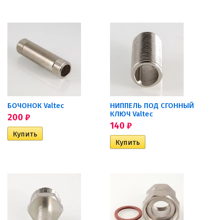
БОЧОНОК Valtec
НИППЕЛЬ ПОД СГОННЫЙ
КЛЮЧ Valtec
200
₽
140
₽