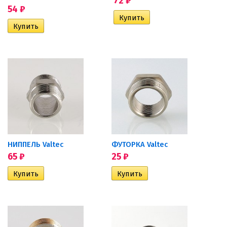
72
₽
54
₽
НИППЕЛЬ Valtec
ФУТОРКА Valtec
65
₽
25
₽