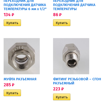
ПЕРЕХОДНИК ДЛЯ
ПЕРЕХОДНИК ДЛЯ
ПОДКЛЮЧЕНИЯ ДАТЧИКА
ПОДКЛЮЧЕНИЯ ДАТЧИКА
ТЕМПЕРАТУРЫ 6 мм x 1/2"
ТЕМПЕРАТУРЫ
134
₽
86
₽
МУФТА РАЗЪЕМНАЯ
ФИТИНГ РЕЗЬБОВОЙ – СГОН
РАЗЪЕМНЫЙ
285
₽
223
₽