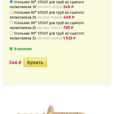
Угольник 90° STOUT для труб из сшитого
346
₽
полиэтилена 16
SFA-0007-000016
Угольник 90° STOUT для труб из сшитого
468
₽
полиэтилена 20
SFA-0007-000020
Угольник 90° STOUT для труб из сшитого
795
₽
полиэтилена 25
SFA-0007-000025
Угольник 90° STOUT для труб из сшитого
1 523
₽
полиэтилена 32
SFA-0007-000032
В наличии
346
₽