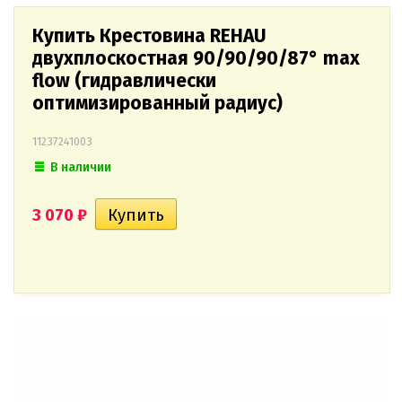
Купить Крестовина REHAU
двухплоскостная 90/90/90/87° max
flow (гидравлически
оптимизированный радиус)
11237241003
В наличии
3 070
₽