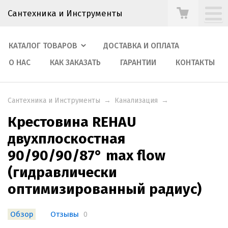
Сантехника и Инструменты
КАТАЛОГ ТОВАРОВ
ДОСТАВКА И ОПЛАТА
О НАС
КАК ЗАКАЗАТЬ
ГАРАНТИИ
КОНТАКТЫ
Сантехника и Инструменты
→
Канализация
→
Крестовина REHAU
двухплоскостная
90/90/90/87° max flow
(гидравлически
оптимизированный радиус)
Обзор
Отзывы
0