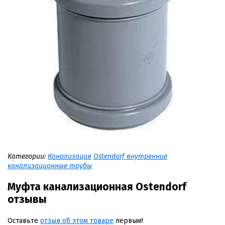
Категории:
Канализация
Ostendorf внутренние
канализационные трубы
Муфта канализационная Ostendorf
отзывы
Оставьте
отзыв об этом товаре
первым!