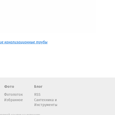
ние канализационные трубы
Фото
Блог
Фотопоток
RSS
Избранное
Сантехника и
Инструменты
рямой ссылки на источник.