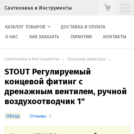
Сантехника и Инструменты
КАТАЛОГ ТОВАРОВ
ДОСТАВКА И ОПЛАТА
О НАС
КАК ЗАКАЗАТЬ
ГАРАНТИИ
КОНТАКТЫ
Сантехника и Инструменты
→
Запорная арматура
→
STOUT Регулируемый
концевой фитинг с
дренажным вентилем, ручной
воздухоотводчик 1"
Обзор
Отзывы
0