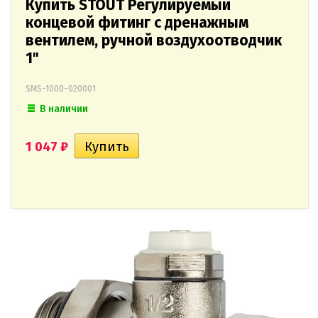
Купить STOUT Регулируемый
концевой фитинг с дренажным
вентилем, ручной воздухоотводчик
1"
SMS-1000-020001
В наличии
1 047
₽