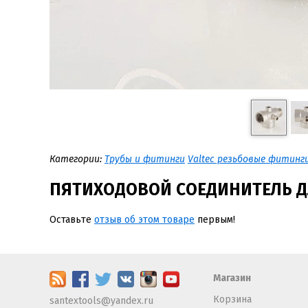
Категории:
Трубы и фитинги
Valtec резьбовые фитинг
ПЯТИХОДОВОЙ СОЕДИНИТЕЛЬ ДЛ
Оставьте
отзыв об этом товаре
первым!
Магазин
Корзина
santextools@yandex.ru