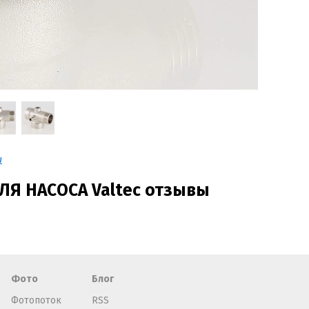
и
Я НАСОСА Valtec отзывы
Фото
Блог
Фотопоток
RSS