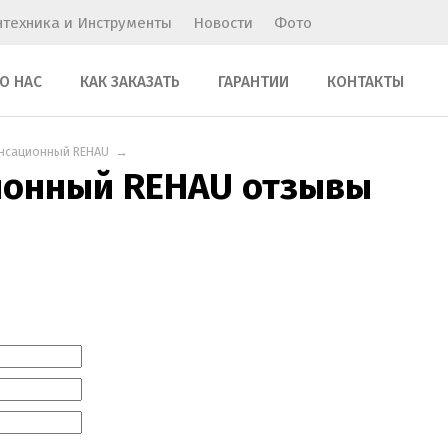
нтехника и Инструменты
Новости
Фото
О НАС
КАК ЗАКАЗАТЬ
ГАРАНТИИ
КОНТАКТЫ
нсационный REHAU
→
ионный REHAU отзывы