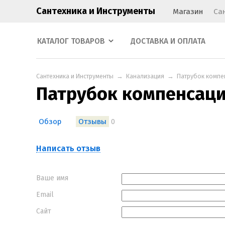
Сантехника и Инструменты
Магазин
Са
КАТАЛОГ ТОВАРОВ
ДОСТАВКА И ОПЛАТА
Сантехника и Инструменты
→
Канализация
→
Патрубок компе
Патрубок компенсац
Обзор
Отзывы
0
Написать отзыв
Ваше имя
Email
Сайт