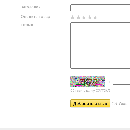
Заголовок
Оцените товар
Отзыв
→
Обновить капчу (CAPTCHA)
Ctrl+Enter