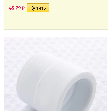
45,79
₽