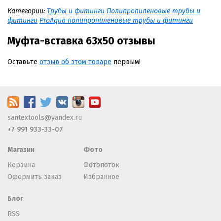
Категории:
Трубы и фитинги
Полипропиленовые трубы и
фитинги
ProAqua полипропиленовые трубы и фитинги
Муфта-вставка 63х50 отзывы
Оставьте
отзыв об этом товаре
первым!
santextools@yandex.ru
+7 991 933-33-07
Магазин
Фото
Корзина
Фотопоток
Оформить заказ
Избранное
Блог
RSS