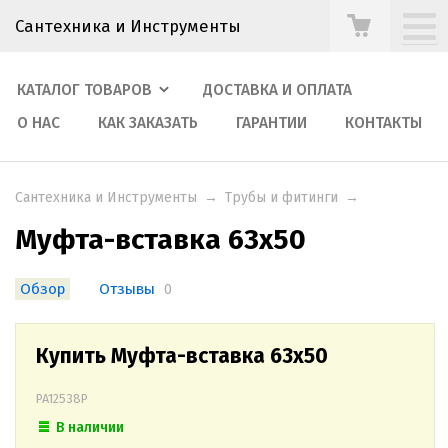
Сантехника и Инструменты
КАТАЛОГ ТОВАРОВ
ДОСТАВКА И ОПЛАТА
О НАС
КАК ЗАКАЗАТЬ
ГАРАНТИИ
КОНТАКТЫ
Сантехника и Инструменты
→
Трубы и фитинги
→
Муфта-вставка 63х50
Обзор
Отзывы
0
Купить Муфта-вставка 63х50
PA12538P
В наличии