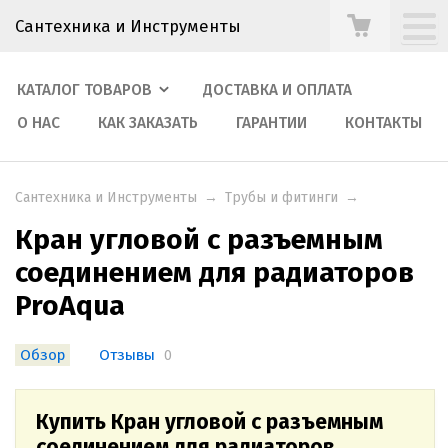
Сантехника и Инструменты
КАТАЛОГ ТОВАРОВ
ДОСТАВКА И ОПЛАТА
О НАС
КАК ЗАКАЗАТЬ
ГАРАНТИИ
КОНТАКТЫ
Сантехника и Инструменты
→
Трубы и фитинги
→
Кран угловой с разъемным
соединением для радиаторов
ProAqua
Обзор
Отзывы
0
Купить Кран угловой с разъемным
соединением для радиаторов