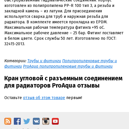
быстроразъемные гидравлические соединения. Корпус
изготовлен из полипропилена PP-R 100 тип 3, а резьба и
закладной камень – из латуни. Для присоединения
используется сварка для труб и наружная резьба для
радиатора. В комплекте имеется прокладка из EPDM.
Максимальная рабочая температура фитинга +95 оС.
Максимальное рабочее давление – 25 бар. Фитинг поставляет
в белом цвете. Срок службы 50 лет. Изготовлено по ГОСТ:
32415-2013.
Категории:
Трубы и фитинги
Полипропиленовые трубы и
фитинги
ProAqua полипропиленовые трубы и фитинги
Кран угловой с разъемным соединением
для радиаторов ProAqua отзывы
Оставьте
отзыв об этом товаре
первым!