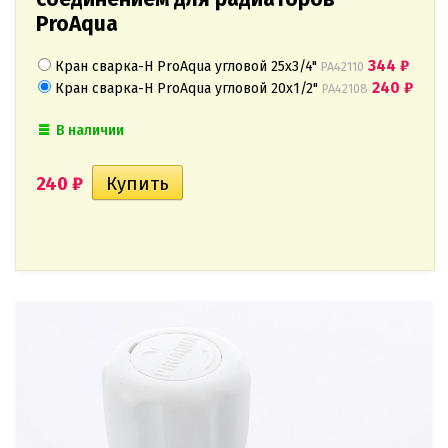
ProAqua
344
₽
Кран сварка-Н ProAqua угловой 25х3/4"
PA42110
240
₽
Кран сварка-Н ProAqua угловой 20х1/2"
PA42108
В наличии
240
₽