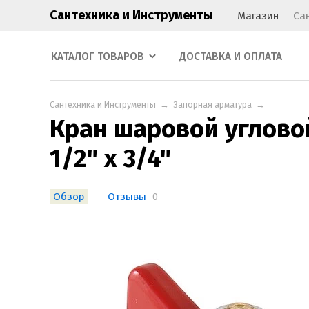
Сантехника и Инструменты
Магазин
Са
КАТАЛОГ ТОВАРОВ
ДОСТАВКА И ОПЛАТА
Сантехника и Инструменты
→
Запорная арматура
→
Кран шаровой угловой
1/2" х 3/4"
Обзор
Отзывы
0