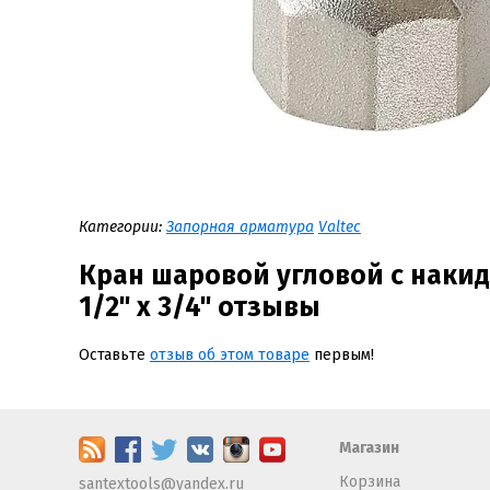
Категории:
Запорная арматура
Valtec
Кран шаровой угловой с накид
1/2" х 3/4" отзывы
Оставьте
отзыв об этом товаре
первым!
Магазин
Корзина
santextools@yandex.ru