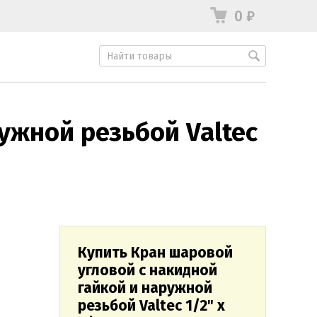
0
₽
ужной резьбой Valtec
Купить Кран шаровой
угловой с накидной
гайкой и наружной
резьбой Valtec 1/2" х