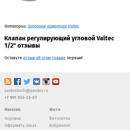
Категории:
Запорная арматура
Valtec
Клапан регулирующий угловой Valtec
1/2" отзывы
Оставьте
отзыв об этом товаре
первым!
santextools@yandex.ru
+7 991 933-33-07
Магазин
Фото
Корзина
Фотопоток
Оформить заказ
Избранное