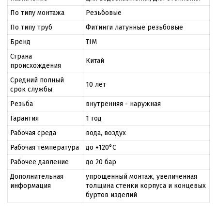
По типу монтажа
Резьбовые
По типу труб
Фитинги латунные резьбовые
Бренд
TIM
Страна
Китай
происхождения
Средний полный
10 лет
срок службы
Резьба
внутренняя - наружная
Гарантия
1 год
Рабочая среда
вода, воздух
Рабочая температура
до +120°С
Рабочее давление
до 20 бар
Дополнительная
упрощенный монтаж, увеличенная
информация
толщина стенки корпуса и концевых
буртов изделий