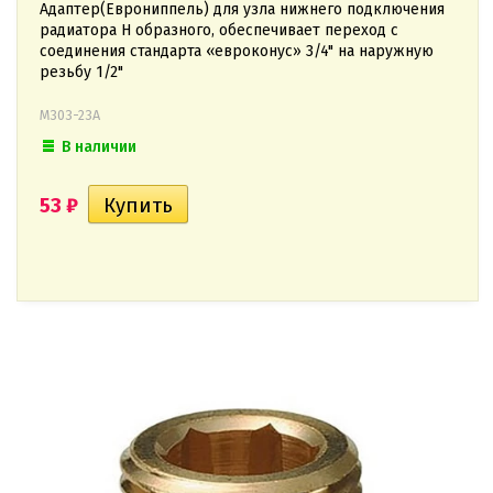
Адаптер(Еврониппель) для узла нижнего подключения
радиатора H образного, обеспечивает переход с
соединения стандарта «евроконус» 3/4" на наружную
резьбу 1/2"
M303-23A
В наличии
53
₽