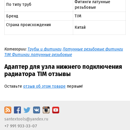
Фитинги латунные
По типу труб
резьбовые
Бренд
TIM
Страна происхождения
Китай
Категории:
Трубы и фитинги
Латунные резьбовые фитинги
TIM Фитинги латунные резьбовые
Адаптер для узла нижнего подключения
радиатора TIM отзывы
Оставьте
отзыв об этом товаре
первым!
santextools@yandex.ru
+7 991 933-33-07