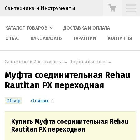
Сантехника и Инструменты
КАТАЛОГ ТОВАРОВ
ДОСТАВКА И ОПЛАТА
О НАС
КАК ЗАКАЗАТЬ
ГАРАНТИИ
КОНТАКТЫ
Сантехника и Инструменты
→
Трубы и фитинги
→
Муфта соединительная Rehau
Rautitan PX переходная
Обзор
Отзывы
0
Купить Муфта соединительная Rehau
Rautitan PX переходная