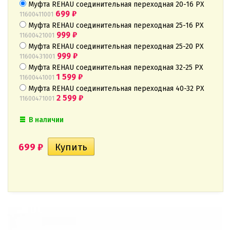
Муфта REHAU соединительная переходная 20-16 PX
699
₽
11600411001
Муфта REHAU соединительная переходная 25-16 PX
999
₽
11600421001
Муфта REHAU соединительная переходная 25-20 PX
999
₽
11600431001
Муфта REHAU соединительная переходная 32-25 PX
1 599
₽
11600441001
Муфта REHAU соединительная переходная 40-32 PX
2 599
₽
11600471001
В наличии
699
₽