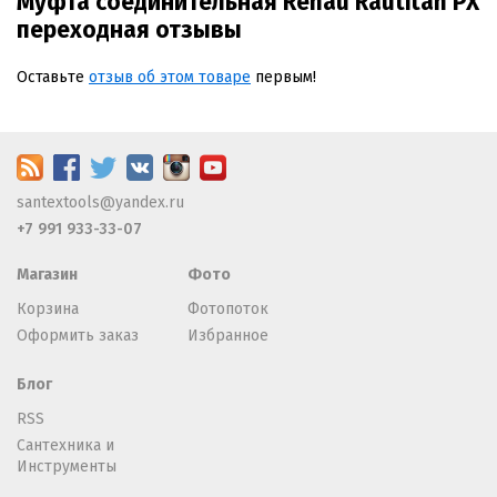
Муфта соединительная Rehau Rautitan PX
переходная отзывы
Оставьте
отзыв об этом товаре
первым!
santextools@yandex.ru
+7 991 933-33-07
Магазин
Фото
Корзина
Фотопоток
Оформить заказ
Избранное
Блог
RSS
Сантехника и
Инструменты